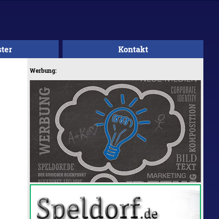
ster
Kontakt
Werbung: