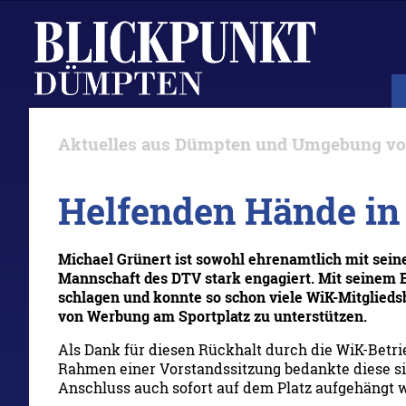
Aktuelles aus Dümpten und Umgebung vom
Helfenden Hände i
Michael Grünert ist sowohl ehrenamtlich mit seine
Mannschaft des DTV stark engagiert. Mit seinem 
schlagen und konnte so schon viele WiK-Mitglieds
von Werbung am Sportplatz zu unterstützen.
Als Dank für diesen Rückhalt durch die WiK-Betrie
Rahmen einer Vorstandssitzung bedankte diese si
Anschluss auch sofort auf dem Platz aufgehängt 