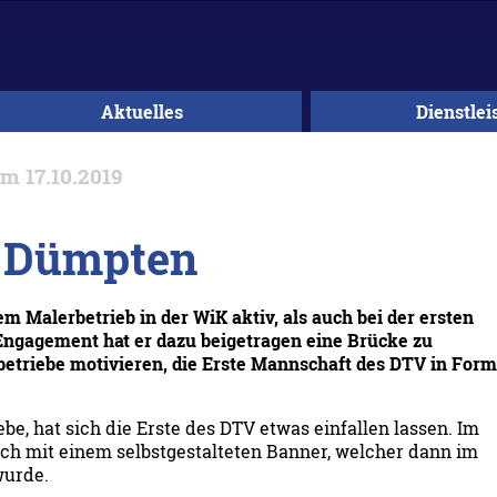
Aktuelles
Dienstlei
 17.10.2019
n Dümpten
m Malerbetrieb in der WiK aktiv, als auch bei der ersten
Engagement hat er dazu beigetragen eine Brücke zu
betriebe motivieren, die Erste Mannschaft des DTV in Form
be, hat sich die Erste des DTV etwas einfallen lassen. Im
ch mit einem selbstgestalteten Banner, welcher dann im
wurde.