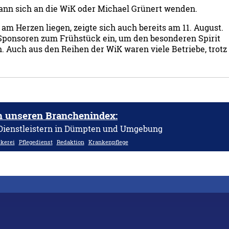
kann sich an die WiK oder Michael Grünert wenden.
 am Herzen liegen, zeigte sich auch bereits am 11. August.
 Sponsoren zum Frühstück ein, um den besonderen Spirit
Auch aus den Reihen der WiK waren viele Betriebe, trotz
h unseren Branchenindex:
 Dienstleistern in Dümpten und Umgebung
kerei
Pflegedienst
Redaktion
Krankenpflege