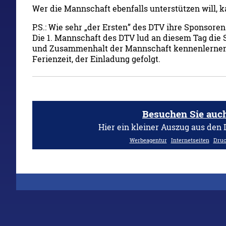
Wer die Mannschaft ebenfalls unterstützen will, 
P.S.: Wie sehr „der Ersten” des DTV ihre Sponsoren
Die 1. Mannschaft des DTV lud an diesem Tag die
und Zusammenhalt der Mannschaft kennenlernen. 
Ferienzeit, der Einladung gefolgt.
Besuchen Sie auc
Hier ein kleiner Auszug aus den
Werbeagentur
Internetseiten
Druc