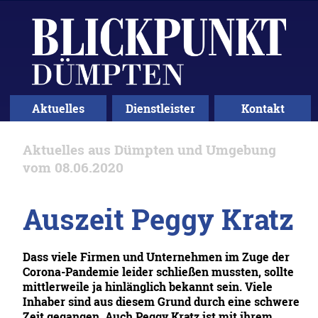
Aktuelles
Dienstleister
Kontakt
Aktuelles aus Dümpten und Umgebung
vom 08.06.2020
Auszeit Peggy Kratz
Dass viele Firmen und Unternehmen im Zuge der
Corona-Pandemie leider schließen mussten, sollte
mittlerweile ja hinlänglich bekannt sein. Viele
Inhaber sind aus diesem Grund durch eine schwere
Zeit gegangen. Auch Peggy Kratz ist mit ihrem