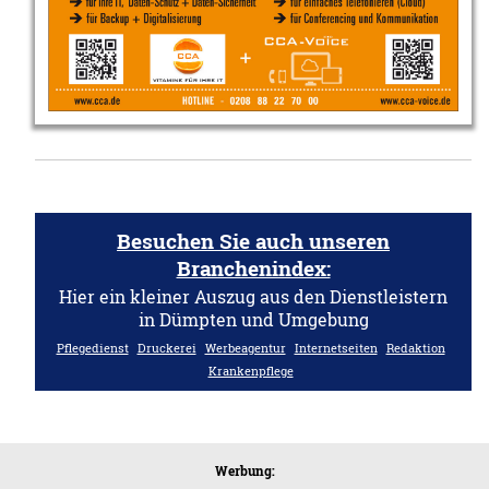
Besuchen Sie auch unseren
Branchenindex:
Hier ein kleiner Auszug aus den Dienstleistern
in Dümpten und Umgebung
Pflegedienst
Druckerei
Werbeagentur
Internetseiten
Redaktion
Krankenpflege
Werbung: