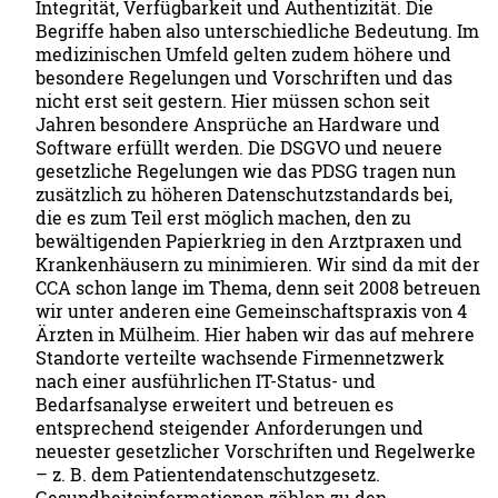
Integrität, Verfügbarkeit und Authentizität. Die
Begriffe haben also unterschiedliche Bedeutung. Im
medizinischen Umfeld gelten zudem höhere und
besondere Regelungen und Vorschriften und das
nicht erst seit gestern. Hier müssen schon seit
Jahren besondere Ansprüche an Hardware und
Software erfüllt werden. Die DSGVO und neuere
gesetzliche Regelungen wie das PDSG tragen nun
zusätzlich zu höheren Datenschutzstandards bei,
die es zum Teil erst möglich machen, den zu
bewältigenden Papierkrieg in den Arztpraxen und
Krankenhäusern zu minimieren. Wir sind da mit der
CCA schon lange im Thema, denn seit 2008 betreuen
wir unter anderen eine Gemeinschaftspraxis von 4
Ärzten in Mülheim. Hier haben wir das auf mehrere
Standorte verteilte wachsende Firmennetzwerk
nach einer ausführlichen IT-Status- und
Bedarfsanalyse erweitert und betreuen es
entsprechend steigender Anforderungen und
neuester gesetzlicher Vorschriften und Regelwerke
– z. B. dem Patientendatenschutzgesetz.
Gesundheitsinformationen zählen zu den