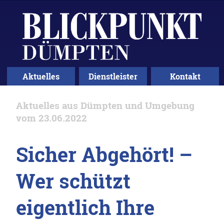
Aktuelles
Dienstleister
Kontakt
Aktuelles aus Dümpten und Umgebung
vom 23.06.2022
Sicher Abgehört! –
Wer schützt
eigentlich Ihre